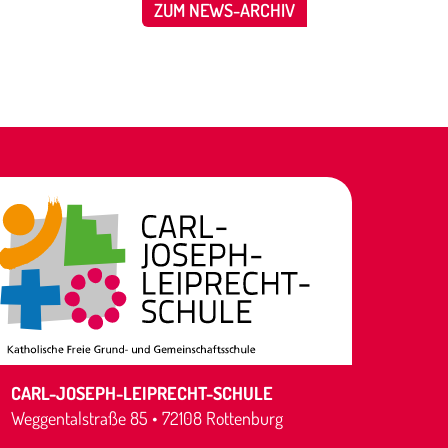
ZUM NEWS-ARCHIV
CARL-JOSEPH-LEIPRECHT-SCHULE
Weggentalstraße 85 • 72108 Rottenburg